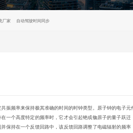
统厂家
自动驾驶时间同步
定共振频率来保持极其准确的时间的时钟类型。原子钟的电子元
持在一个高度特定的频率时，它才会引起铯或铷原子的量子跃迁
到并保持在一个反馈回路中，该反馈回路调整了电磁辐射的频率