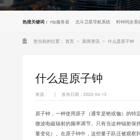
热搜关键词：
ntp服务器
北斗卫星导航系统
时钟同步系
您当前的位置：
首页
新闻资讯
什么是原子钟
>
>
什么是原子钟
来源：
|
发布日期：2022-04-13
原子钟，一种使用原子（通常是铯或铷）的特
微波电磁辐射的频率调节。只有当这种辐射保
量变化）。在原子钟中，这些量子跃迁被观察