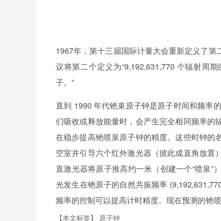
1967年，第十三届国际计量大会重新定义了
议将第二个定义为“9,192,631,770 个
子。”
直到 1990 年代铯束原子钟是原子时间和频率
们吸收或释放能量时，会产生完全相同频率的
在稳步提高铯喷泉原子钟的精度。这些时钟的
空室并引导六个红外激光器（彼此成直角放置
直激光器将原子推高约一米（创建一个“喷泉”
光发生在铯原子的自然共振频率 (9,192,631
频率的控制可以提高计时精度。现在预测的铯喷泉
【本文标签】
原子钟