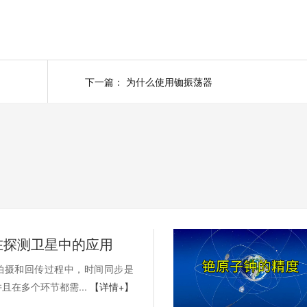
下一篇：
为什么使用铷振荡器
在探测卫星中的应用
拍摄和回传过程中，时间同步是
且在多个环节都需...
【详情+】