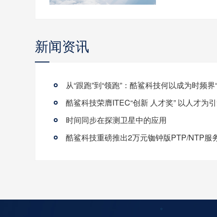
新闻资讯
时间同步在探测卫星中的应用
酷鲨科技重磅推出2万元铷钟版PTP/NTP服