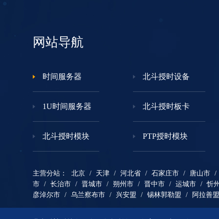
网站导航
时间服务器
北斗授时设备
1U时间服务器
北斗授时板卡
北斗授时模块
PTP授时模块
主营分站：
北京
/
天津
/
河北省
/
石家庄市
/
唐山市
/
市
/
长治市
/
晋城市
/
朔州市
/
晋中市
/
运城市
/
忻
彦淖尔市
/
乌兰察布市
/
兴安盟
/
锡林郭勒盟
/
阿拉善