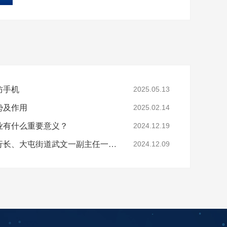
防手机
2025.05.13
势及作用
2025.02.14
业有什么重要意义？
2024.12.19
亚运村工行支行张德辉行长、大屯街道武文一副主任一行莅临酷鲨科技调研
2024.12.09