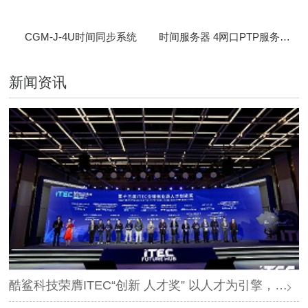
CGM-J-4U时间同步系统
时间服务器 4网口PTP服务器 CBM-D-40
新闻资讯
酷鲨科技荣膺ITEC“创新 人才奖” 以人才为引擎，时空为基石，驱动智能未来