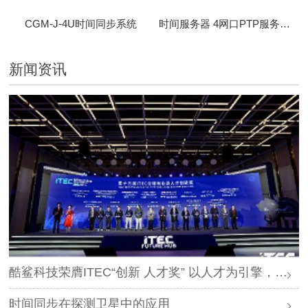
CGM-J-4U时间同步系统
时间服务器 4网口PTP服务器 CBM-D-40
新闻资讯
酷鲨科技荣膺ITEC“创新 人才奖” 以人才为引擎，时空为基石，驱动智能未来
时间同步在探测卫星中的应用