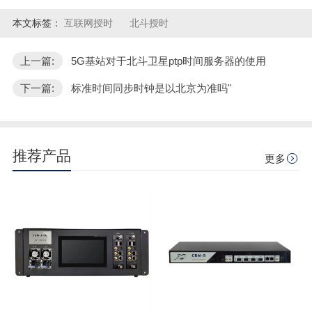
本文标签：
互联网授时
北斗授时
上一篇:
5G基站对于北斗卫星ptp时间服务器的使用
下一篇:
标准时间同步时钟是以北京为准吗"
推荐产品
更多