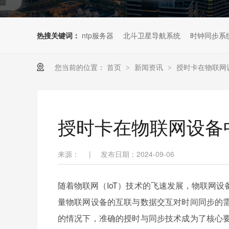
热搜关键词：
ntp服务器
北斗卫星导航系统
时钟同步系
您当前的位置：
首页
新闻资讯
授时卡在物联网
>
>
授时卡在物联网设备
来源：
|
发布日期：2024-09-06
随着物联网（IoT）技术的飞速发展，物联网
量物联网设备的互联与数据交互对时间同步的
的情况下，准确的授时与同步技术成为了核心