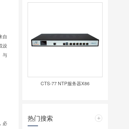
来自
或设
）与
CTS-77 NTP服务器X86
热门搜索
+
，必