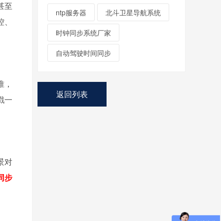
甚至
ntp服务器
北斗卫星导航系统
控、
时钟同步系统厂家
自动驾驶时间同步
准，
返回列表
戳一
景对
同步