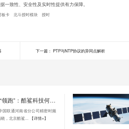
数据一致性、安全性及实时性提供有力保障。
时板卡
北斗授时模块
授时
器
下一篇：
PTP与NTP协议的异同点解析
从“跟跑”到“领跑”：酷鲨科技何以成为时频界“GPS改北斗”市场的头号黑马
，中国联通河南省分公司精密时频
晓，北京酷鲨...
【详情+】