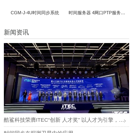
CGM-J-4U时间同步系统
时间服务器 4网口PTP服务器 CBM-D-40
新闻资讯
酷鲨科技荣膺ITEC“创新 人才奖” 以人才为引擎，时空为基石，驱动智能未来