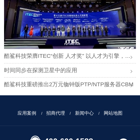
酷鲨科技荣膺ITEC“创新 人才奖” 以人才为引擎，时空为基石，驱动智能未来
时间同步在探测卫星中的应用
酷鲨科技重磅推出2万元铷钟版PTP/NTP服务器CBM
应用案例
招商代理
新闻中心
网站地图