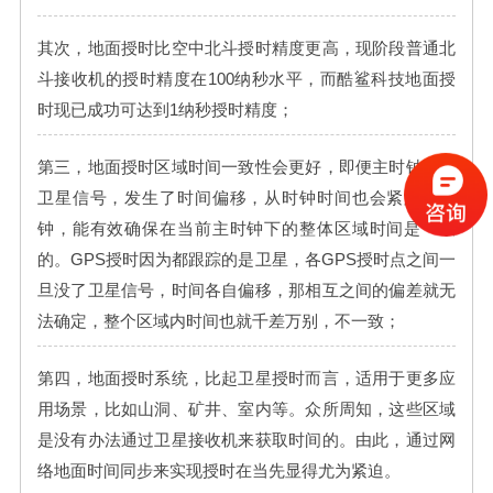
其次，地面授时比空中北斗授时精度更高，现阶段普通北
斗接收机的授时精度在100纳秒水平，而酷鲨科技地面授
时现已成功可达到1纳秒授时精度；
第三，地面授时区域时间一致性会更好，即便主时钟丢了
卫星信号，发生了时间偏移，从时钟时间也会紧跟主时
钟，能有效确保在当前主时钟下的整体区域时间是一致
的。GPS授时因为都跟踪的是卫星，各GPS授时点之间一
旦没了卫星信号，时间各自偏移，那相互之间的偏差就无
法确定，整个区域内时间也就千差万别，不一致；
第四，地面授时系统，比起卫星授时而言，适用于更多应
用场景，比如山洞、矿井、室内等。众所周知，这些区域
是没有办法通过卫星接收机来获取时间的。由此，通过网
络地面时间同步来实现授时在当先显得尤为紧迫。