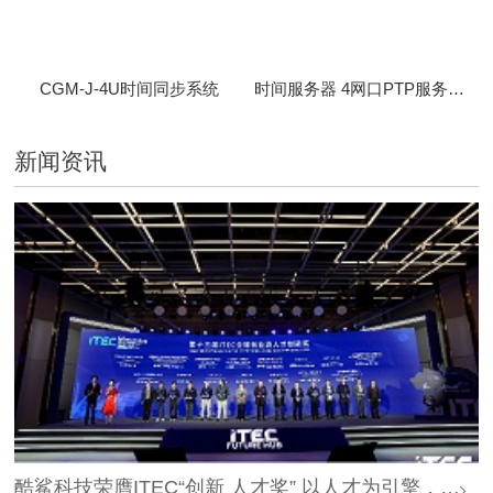
CGM-J-4U时间同步系统
时间服务器 4网口PTP服务器 CBM-D-40
新闻资讯
酷鲨科技荣膺ITEC“创新 人才奖” 以人才为引擎，时空为基石，驱动智能未来