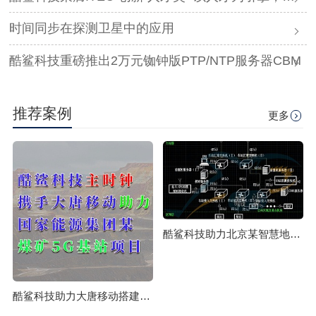
时间同步在探测卫星中的应用
酷鲨科技重磅推出2万元铷钟版PTP/NTP服务器CBM
推荐案例
更多
酷鲨科技助力北京某智慧地铁时空体系授时系统构建成功
酷鲨科技助力大唐移动搭建国家能源集团某煤矿5G基站项目