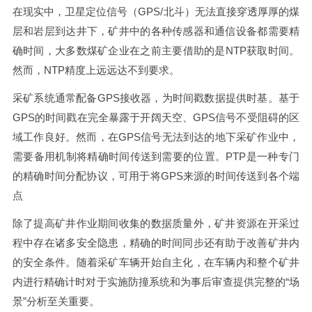
在现实中，卫星定位信号（GPS/北斗）无法直接穿透厚厚的煤
层和岩层到达井下，矿井中的各种传感器和通信设备都需要精
确时间，大多数煤矿企业在之前主要借助的是NTP获取时间。
然而，NTP精度上远远达不到要求。
采矿系统通常配备GPS接收器，为时间戳数据提供时基。基于
GPS的时间戳在完全暴露于开阔天空、GPS信号不受阻碍的区
域工作良好。然而，在GPS信号无法到达的地下采矿作业中，
需要备用机制将精确时间传送到需要的位置。PTP是一种专门
的精确时间分配协议，可用于将GPS来源的时间传送到各个端
点
除了提高矿井作业期间收集的数据质量外，矿井资源在开采过
程中存在诸多安全隐患，精确的时间同步还有助于改善矿井内
的安全条件。随着采矿车辆开始自主化，在车辆内和整个矿井
内进行精确计时对于实施防撞系统和为事后审查提供完整的“场
景”分析至关重要。