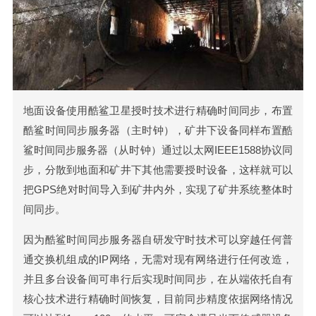
地面设备使用酷鲨卫星授时技术进行精确时间同步，布置
酷鲨时间同步服务器（主时钟），矿井下设备同样布置酷
鲨时间同步服务器（从时钟）通过以太网IEEE1588协议同
步，分散到地面和矿井下其他需要授时设备，这样就可以
把GPS绝对时间导入到矿井内外，实现了矿井系统整体时
间同步。
因为酷鲨时间同步服务器自研发守时技术可以穿越任何普
通交换机组成的IP网络，无需对现有网络进行任何改造，
并且多台设备间可串行后实现时间同步，在从端依托自有
核心技术进行精确时间恢复，目前同步精度依据网络情况