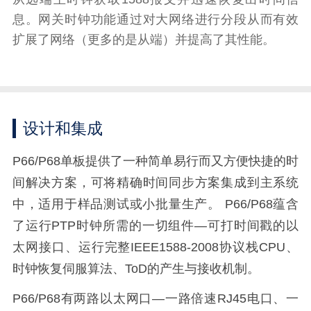
息。网关时钟功能通过对大网络进行分段从而有效
扩展了网络（更多的是从端）并提高了其性能。
设计和集成
P66/P68单板提供了一种简单易行而又方便快捷的时
间解决方案，可将精确时间同步方案集成到主系统
中，适用于样品测试或小批量生产。 P66/P68蕴含
了运行PTP时钟所需的一切组件—可打时间戳的以
太网接口、运行完整IEEE1588-2008协议栈CPU、
时钟恢复伺服算法、ToD的产生与接收机制。
P66/P68有两路以太网口—一路倍速RJ45电口、一