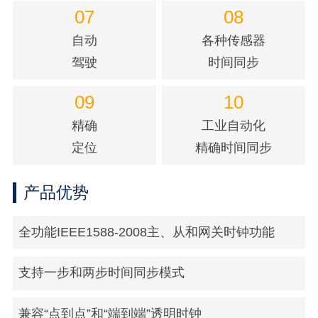
07
08
自动
各种传感器
驾驶
时间同步
09
10
精确
工业自动化
定位
精确时间同步
产品优势
全功能IEEE1588-2008主、从和网关时钟功能
支持一步和两步时间同步模式
兼容“点到点”和“端到端”透明时钟