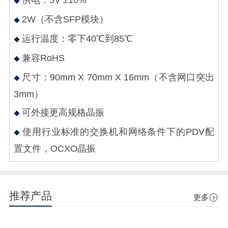
供电：5V ±10%
2W（不含SFP模块）
运行温度：零下40℃到85℃
兼容RoHS
尺寸：90mm X 70mm X 16mm（不含网口突出
3mm）
可外接更高规格晶振
使用行业标准的交换机和网络条件下的PDV配
置文件，OCXO晶振
推荐产品
更多