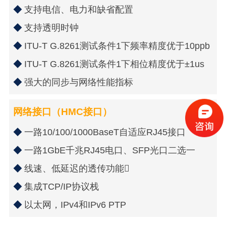
支持电信、电力和缺省配置
支持透明时钟
ITU-T G.8261测试条件1下频率精度优于10ppb
ITU-T G.8261测试条件1下相位精度优于±1us
强大的同步与网络性能指标
网络接口（HMC接口）
一路10/100/1000BaseT自适应RJ45接口
一路1GbE千兆RJ45电口、SFP光口二选一
线速、低延迟的透传功能
集成TCP/IP协议栈
以太网，IPv4和IPv6 PTP