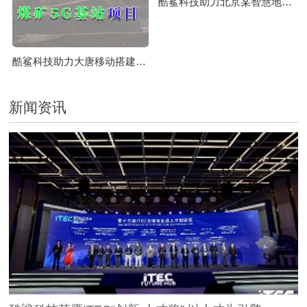
酷鲨科技助力北京某智慧地铁时空体系授时系统构建成功
酷鲨科技助力大唐移动搭建国家能源集团某煤矿5G基站项目
新闻资讯