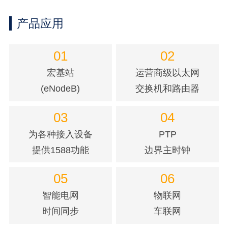
产品应用
01
02
宏基站
运营商级以太网
(eNodeB)
交换机和路由器
03
04
为各种接入设备
PTP
提供1588功能
边界主时钟
05
06
智能电网
物联网
时间同步
车联网