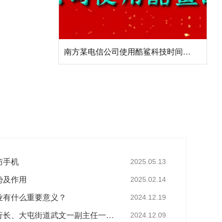
南方某电信公司使用酷鲨科技时间同步产品
杭州某科技公司采购酷鲨Auto66自动驾驶时间同步盒
防手机
2025.05.13
势及作用
2025.02.14
业有什么重要意义？
2024.12.19
亚运村工行支行张德辉行长、大屯街道武文一副主任一行莅临酷鲨科技调研
2024.12.09