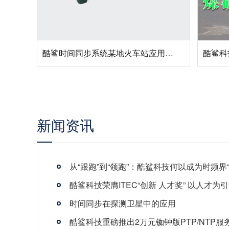
酷鲨时间同步系统某地火车站应用案例
酷鲨科技助力大唐移动搭建国家能源集团某煤矿5G基站项目
新闻资讯
时间同步在探测卫星中的应用
酷鲨科技重磅推出2万元铷钟版PTP/NTP服