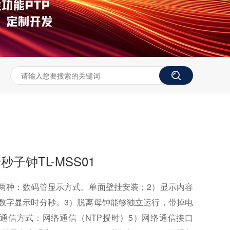
子钟TL-MSS01
式两种：数码管显示方式。单面壁挂安装；2）显示内容
寸数字显示时分秒。3）脱离母钟能够独立运行，带掉电
）通信方式：网络通信（NTP授时）5）网络通信接口