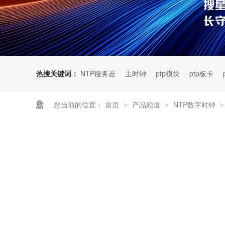
热搜关键词：
NTP服务器
主时钟
ptp模块
ptp板卡
您当前的位置：
首页
产品频道
NTP数字时钟
>
>