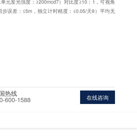
示单元发光强度：≥200mcd7）对比度≥10：1，可视角
）同步误差：≤5m，独立计时精度：≤0.05/天9）平均无
国热线
在线咨询
0-600-1588