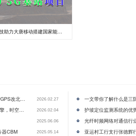
从“跟跑”到“领跑”：酷鲨科技何以成为时频界“GPS改北斗”市场的头号黑马
一文带你了解什么是三
2026.02.27
酷鲨科技荣膺ITEC“创新 人才奖” 以人才为引擎，时空为基石，驱动智能未来
护坡定位监测系统的优
2026.02.04
光纤时频网络对通信行
2025.06.06
务器CBM
2025.05.14