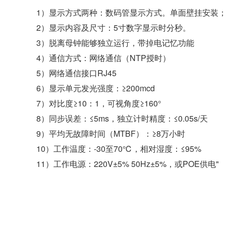
1）显示方式两种：数码管显示方式。单面壁挂安装
2）显示内容及尺寸：5寸数字显示时分秒。
3）脱离母钟能够独立运行，带掉电记忆功能
4）通信方式：网络通信（NTP授时）
5）网络通信接口RJ45
6）显示单元发光强度：≥200mcd
7）对比度≥10：1，可视角度≥160°
8）同步误差：≤5ms，独立计时精度：≤0.05s/天
9）平均无故障时间（MTBF）：≥8万小时
10）工作温度：-30至70℃，相对湿度：≤95%
11）工作电源：220V±5% 50Hz±5%，或POE供电"