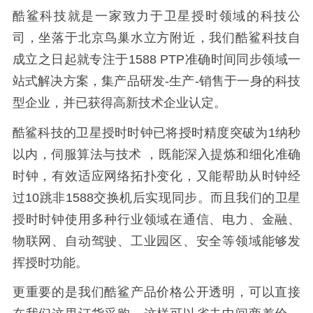
酷鲨科技就是一家致力于卫星授时领域的科技公
司，坐落于北京鸟巢水立方附近，我们酷鲨科技自
成立之日起就专注于1588 PTP准确时间同步领域一
站式解决方案，集产品研发-生产-销售于一身的科技
型企业，并已获得高新技术企业认定。
酷鲨科技的卫星授时时钟已将授时精度突破为1纳秒
以内，伺服算法与技术 ，既能深入提炼和细化准确
时钟，有效适应网络拓扑变化，又能帮助从时钟经
过10跳非1588交换机后实现同步。而且我们的卫星
授时时钟使用多种行业领域在通信、电力、金融、
物联网、自动驾驶、工业园区、安全等领域能够发
挥授时功能。
更重要的是我们酷鲨产品价格公开透明，可以直接