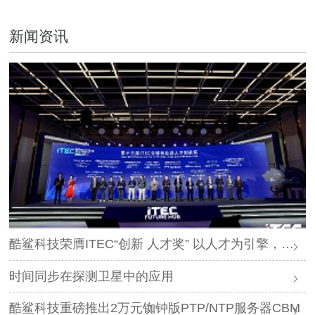
新闻资讯
酷鲨科技荣膺ITEC“创新 人才奖” 以人才为引擎，时空为基石，驱动智能未来
时间同步在探测卫星中的应用
酷鲨科技重磅推出2万元铷钟版PTP/NTP服务器CBM