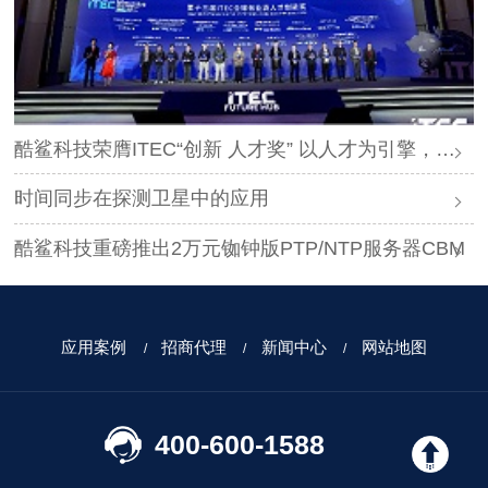
酷鲨科技荣膺ITEC“创新 人才奖” 以人才为引擎，时空为基石，驱动智能未来
时间同步在探测卫星中的应用
酷鲨科技重磅推出2万元铷钟版PTP/NTP服务器CBM
应用案例
招商代理
新闻中心
网站地图
400-600-1588