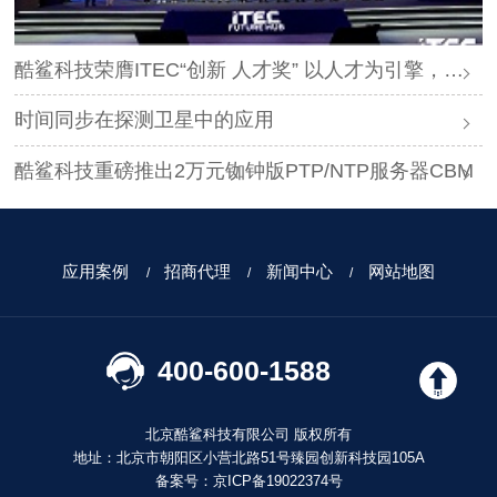
酷鲨科技荣膺ITEC“创新 人才奖” 以人才为引擎，时空为基石，驱动智能未来
时间同步在探测卫星中的应用
酷鲨科技重磅推出2万元铷钟版PTP/NTP服务器CBM
应用案例
招商代理
新闻中心
网站地图
400-600-1588
北京酷鲨科技有限公司 版权所有
地址：北京市朝阳区小营北路51号臻园创新科技园105A
备案号：
京ICP备19022374号