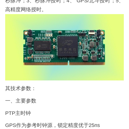
秒脉冲；3、秒脉冲授时；4、 GPS/北斗授时；5、
高精度网络授时。
其技术参数：
一、主要参数
PTP主时钟
GPS作为参考时钟源，锁定精度优于25ns