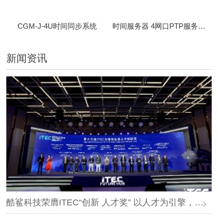
CGM-J-4U时间同步系统
时间服务器 4网口PTP服务器 CBM-D-40
新闻资讯
酷鲨科技荣膺ITEC“创新 人才奖” 以人才为引擎，时空为基石，驱动智能未来