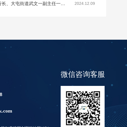
亚运村工行支行张德辉行长、大屯街道武文一副主任一行莅临酷鲨科技调研
2024.12.09
微信咨询客服
8
k.com