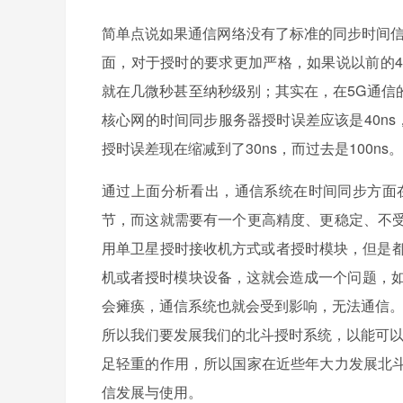
简单点说如果通信网络没有了标准的同步时间信
面，对于授时的要求更加严格，如果说以前的4
就在几微秒甚至纳秒级别；其实在，在5G通信
核心网的时间同步服务器授时误差应该是40ns
授时误差现在缩减到了30ns，而过去是100ns。
通过上面分析看出，通信系统在时间同步方面
节，而这就需要有一个更高精度、更稳定、不
用单卫星授时接收机方式或者授时模块，但是都
机或者授时模块设备，这就会造成一个问题，如
会瘫痪，通信系统也就会受到影响，无法通信。
所以我们要发展我们的北斗授时系统，以能可以
足轻重的作用，所以国家在近些年大力发展北
信发展与使用。