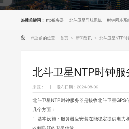
热搜关键词：
ntp服务器
北斗卫星导航系统
时钟同步系
您当前的位置：
首页
新闻资讯
北斗卫星NTP
>
>
北斗卫星NTP时钟
来源：
|
发布日期：2024-08-06
北斗卫星NTP时钟服务器是接收北斗卫星GP
几个方面：
1. 基本设施：服务器应安装在能稳定提供电
收到良好的卫星信号。