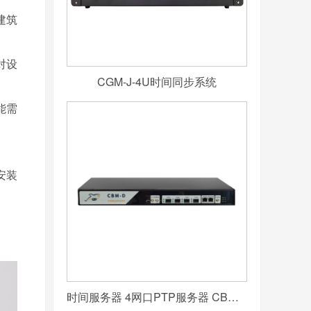
建筑
对设
CGM-J-4U时间同步系统
能需
安装
时间服务器 4网口PTP服务器 CBM-D-40