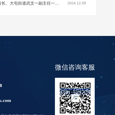
亚运村工行支行张德辉行长、大屯街道武文一副主任一行莅临酷鲨科技调研
2024.12.09
微信咨询客服
8
k.com