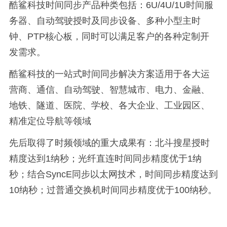
酷鲨科技时间同步产品种类包括：
6U/4U/1U
时间服
务器、自动驾驶授时及同步设备、多种小型主时
钟、
PTP
核心板，同时可以满足客户的各种定制开
发需求。
酷鲨科技的一站式时间同步解决方案适用于各大运
营商、通信、自动驾驶、智慧城市、电力、金融、
地铁、隧道、医院、学校、各大企业、工业园区、
精准定位导航等领域
先后取得了时频领域的重大成果有：北斗搜星授时
精度达到
1
纳秒；光纤直连时间同步精度优于
1
纳
秒；结合
SyncE
同步以太网技术，时间同步精度达到
10
纳秒；过普通交换机时间同步精度优于
100
纳秒。