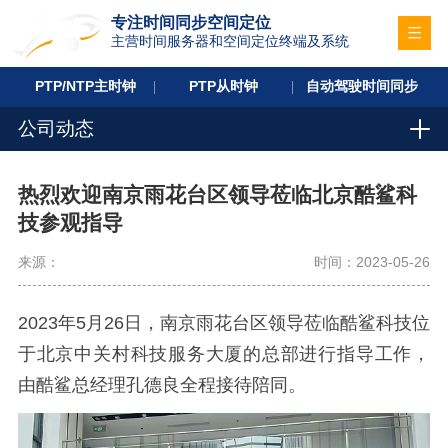
专注时间同步空间定位
主营时间服务器和空间定位终端及系统
PTP/NTP主时钟
PTP从时钟
自动驾驶时间同步
公司动态
热烈欢迎南京雨花台区领导莅临北京酷鲨科
技参观指导
来源：
时间：2023-05-26
2023
年
5
月
26
日，南京雨花台区领导莅临酷鲨科技位
于北京中关村科技服务大厦的总部进行指导工作，
由酷鲨总经理孔德良全程接待陪同。