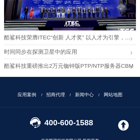
酷鲨科技荣膺ITEC“创新 人才奖” 以人才为引擎，时空为基石，驱动智能未来
时间同步在探测卫星中的应用
酷鲨科技重磅推出2万元铷钟版PTP/NTP服务器CBM
应用案例
招商代理
新闻中心
网站地图
400-600-1588