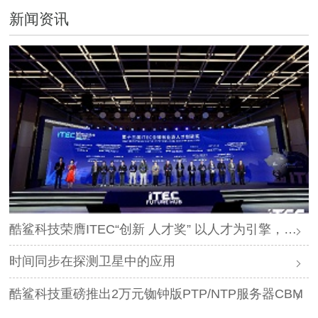
新闻资讯
酷鲨科技荣膺ITEC“创新 人才奖” 以人才为引擎，时空为基石，驱动智能未来
时间同步在探测卫星中的应用
酷鲨科技重磅推出2万元铷钟版PTP/NTP服务器CBM