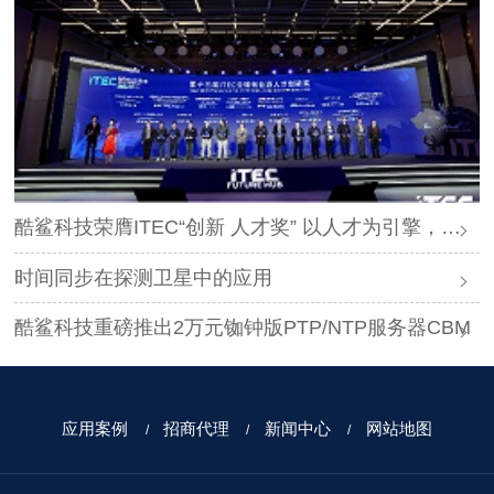
酷鲨科技荣膺ITEC“创新 人才奖” 以人才为引擎，时空为基石，驱动智能未来
时间同步在探测卫星中的应用
酷鲨科技重磅推出2万元铷钟版PTP/NTP服务器CBM
应用案例
招商代理
新闻中心
网站地图