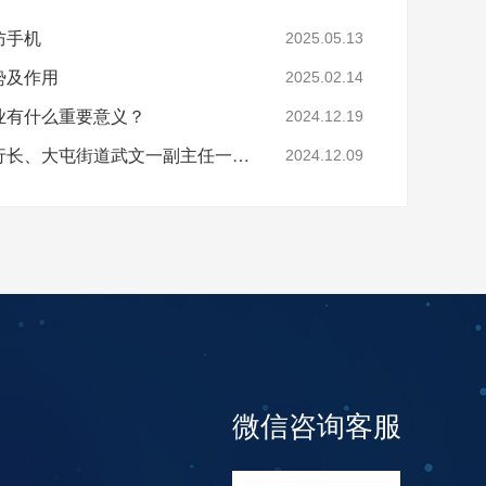
防手机
2025.05.13
势及作用
2025.02.14
业有什么重要意义？
2024.12.19
亚运村工行支行张德辉行长、大屯街道武文一副主任一行莅临酷鲨科技调研
2024.12.09
微信咨询客服