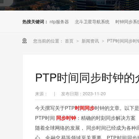
热搜关键词：
ntp服务器
北斗卫星导航系统
时钟同步系
您当前的位置：
首页
新闻资讯
PTP时间同步时
>
>
PTP时间同步时钟的
来源：
|
发布日期：2023-11-20
今天撰写关于PTP
时间同步
时钟的文章。以下
PTP时间
同步时钟
：精确的时刻同步解决方案
随着全球网络的发展，
同步
时间已经成为各种
心、金融交易等领域至关重要。PTP时间同