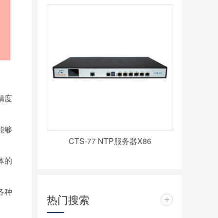
精度
能够
CTS-77 NTP服务器X86
体的
各种
热门搜索
+