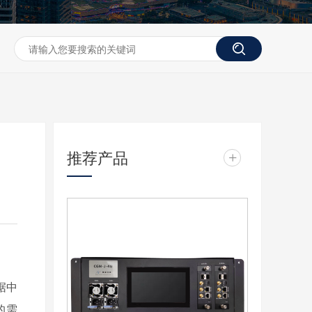
推荐产品
+
据中
的需