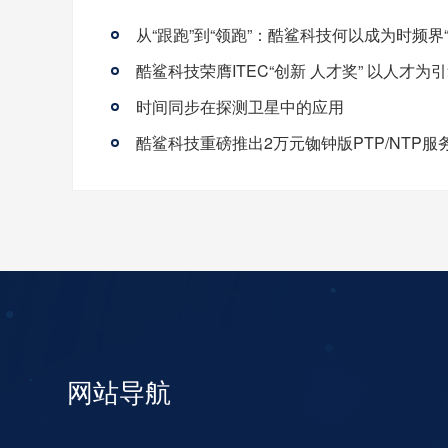
时间同步在探测卫星中的应用
酷鲨科技重磅推出2万元铷钟版PTP/NTP服
网站导航