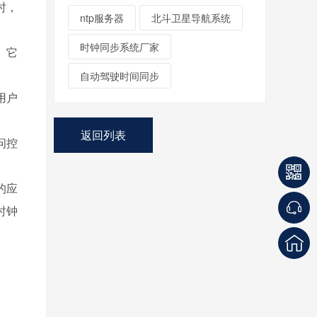
时，
ntp服务器
北斗卫星导航系统
时钟同步系统厂家
。它
自动驾驶时间同步
用户
返回列表
问控
的应
时钟