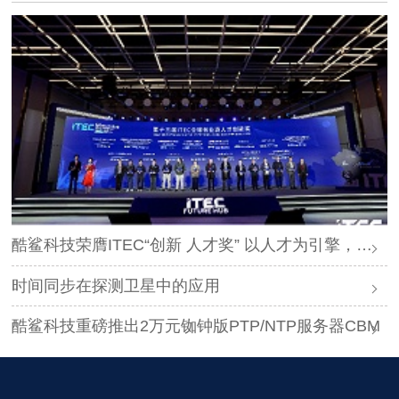
酷鲨科技荣膺ITEC“创新 人才奖” 以人才为引擎，时空为基石，驱动智能未来
时间同步在探测卫星中的应用
酷鲨科技重磅推出2万元铷钟版PTP/NTP服务器CBM