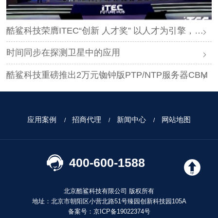
酷鲨科技荣膺ITEC“创新 人才奖” 以人才为引擎，时空为基石，驱动智能未来
时间同步在探测卫星中的应用
酷鲨科技重磅推出2万元铷钟版PTP/NTP服务器CBM
应用案例
招商代理
新闻中心
网站地图
400-600-1588
北京酷鲨科技有限公司 版权所有
地址：北京市朝阳区小营北路51号臻园创新科技园105A
备案号：
京ICP备19022374号