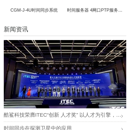
CGM-J-4U时间同步系统
时间服务器 4网口PTP服务器 CBM-D-40
新闻资讯
酷鲨科技荣膺ITEC“创新 人才奖” 以人才为引擎，时空为基石，驱动智能未来
时间同步在探测卫星中的应用