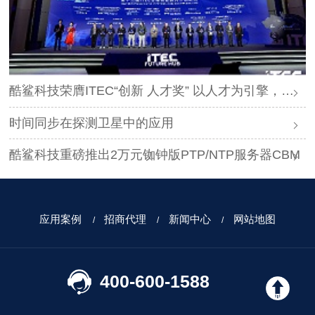
酷鲨科技荣膺ITEC“创新 人才奖” 以人才为引擎，时空为基石，驱动智能未来
时间同步在探测卫星中的应用
酷鲨科技重磅推出2万元铷钟版PTP/NTP服务器CBM
应用案例
招商代理
新闻中心
网站地图
400-600-1588