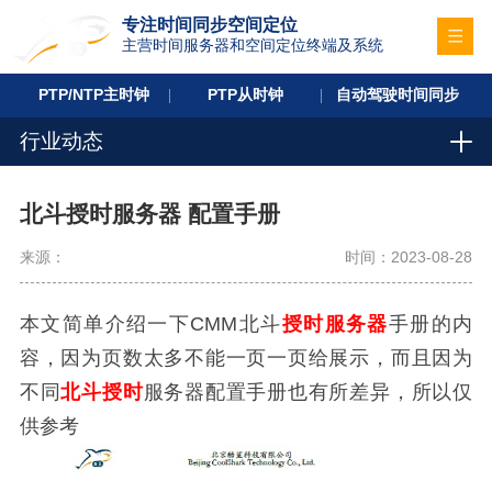
专注时间同步空间定位
主营时间服务器和空间定位终端及系统
PTP/NTP主时钟
PTP从时钟
自动驾驶时间同步
行业动态
北斗授时服务器 配置手册
来源：
时间：2023-08-28
本文简单介绍一下CMM北斗
授时服务器
手册的内
容，因为页数太多不能一页一页给展示，而且因为
不同
北斗授时
服务器配置手册也有所差异，所以仅
供参考