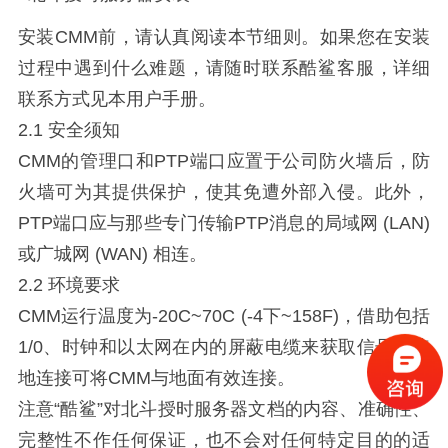
安装CMM前，请认真阅读本节细则。如果您在安装
过程中遇到什么难题，请随时联系酷鲨客服，详细
联系方式见本用户手册。
2.1 安全须知
CMM的管理口和PTP端口应置于公司防火墙后，防
火墙可为其提供保护，使其免遭外部入侵。此外，
PTP端口应与那些专门传输PTP消息的局域网 (LAN)
或广城网 (WAN) 相连。
2.2 环境要求
CMM运行温度为-20C~70C (-4下~158F)，借助包括
1/0、时钟和以太网在内的屏蔽电缆来获取信号。接
地连接可将CMM与地面有效连接。
注意“酷鲨”对北斗授时服务器文档的内容、准确性、
完整性不作任何保证，也不会对任何特定目的的适