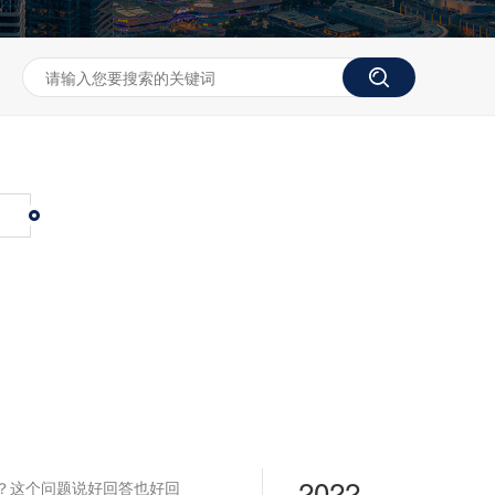
2022
星？这个问题说好回答也好回