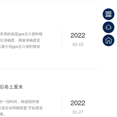
2022
常用的就是gps北斗授时模
位准确度、测速准确度是
02-10
大家介绍gps北斗授时模块
后卷土重来
2022
长的一段时间，根据国外报
街道自动驾驶联盟”开始更改
01-27
偏离。