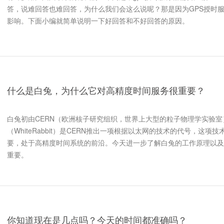
答，说难回答也难回答，为什么我们会这么说呢？那是因为GPS授时
影响。下面小编就简单说明一下好回答和不好回答的原因。
什么是白兔，为什么它对高精度时间服务很重要？
白兔初由CERN（欧洲核子研究组织，世界上大型的粒子物理学实验室
（WhiteRabbit）是CERN推出一项根据以太网的技术的代号，这项
要，处于高精度时间系统的前沿。今天进一步了解白兔的工作原理以及
重要。
你知道现在是几点吗？今天的时间都准确吗？