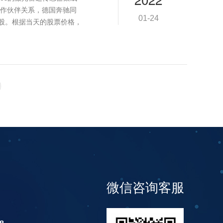
作伙伴关系，德国奔驰同
01-24
万股。根据当天的股票价格，
微信咨询客服