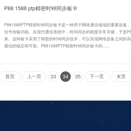
P88 1588 ptp精密时钟同步板卡
P881588PTP精密时钟同步板卡是一种用于网络通信领域的重要设
信号传输功能。在现代通信系统中，时间同步的精度非常关键，于是P88
来。这种板卡采用了精密的时钟同步技术，可以实现网络设备之间的高
通信的稳定和可靠。P881588PTP精密时钟同步板卡的......
33
34
35
首页
上一页
下一页
末页