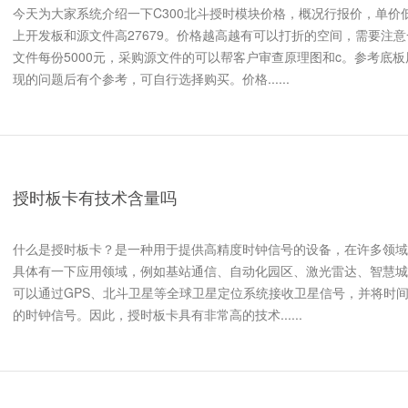
今天为大家系统介绍一下C300北斗授时模块价格，概况行报价，单价低的
上开发板和源文件高27679。价格越高越有可以打折的空间，需要注意
文件每份5000元，采购源文件的可以帮客户审查原理图和c。参考底
现的问题后有个参考，可自行选择购买。价格......
授时板卡有技术含量吗
什么是授时板卡？是一种用于提供高精度时钟信号的设备，在许多领域
具体有一下应用领域，例如基站通信、自动化园区、激光雷达、智慧城
可以通过GPS、北斗卫星等全球卫星定位系统接收卫星信号，并将时
的时钟信号。因此，授时板卡具有非常高的技术......