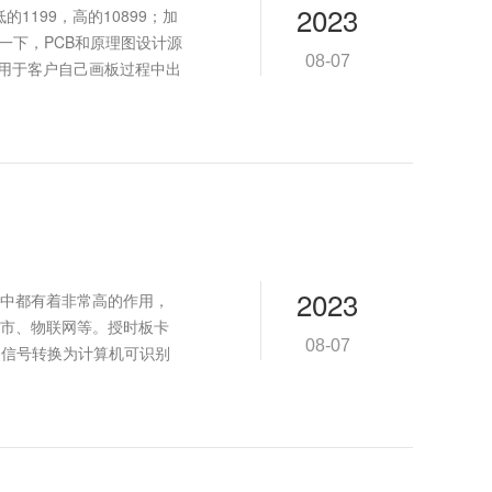
2023
1199，高的10899；加
一下，PCB和原理图设计源
08-07
板用于客户自己画板过程中出
2023
中都有着非常高的作用，
市、物联网等。授时板卡
08-07
间信号转换为计算机可识别