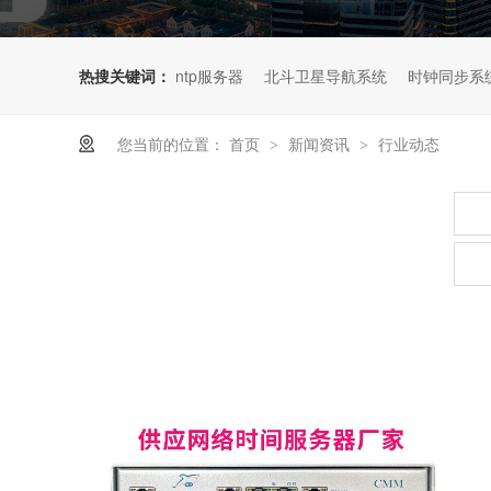
热搜关键词：
ntp服务器
北斗卫星导航系统
时钟同步系
您当前的位置：
首页
新闻资讯
行业动态
>
>