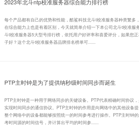
2023年北斗ntp校准服务器综合能力排行榜
每个产品都有自己的优势和性能，酷鲨科技北斗t校准服务器种类繁多
在综合能力上也是有着区别，今天就简单介绍一下本公司北斗t校准服务
斗t校准服务器5大型号排行榜，依托用户好评率和喜爱评分，如果您正
子好？这个北斗t校准服务器品牌排名榜单可......
PTP主时钟是为了提供纳秒级时间同步而诞生
PTP主时钟是一种用于网络同步的关键设备。PTP代表精确时间协议
实现时间同步的通信协议。PTP主时钟的作用是向网络中的其他设备
整个网络中的设备都能够按照统一的时间参考进行操作。PTP主时钟
考时间源的时间信号，并计算出平均的时间参......