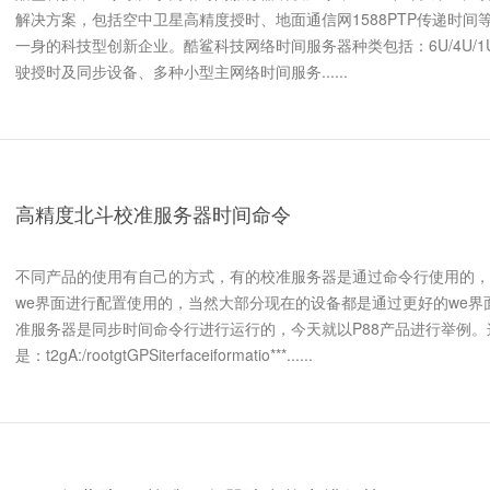
解决方案，包括空中卫星高精度授时、地面通信网1588PTP传递时间
一身的科技型创新企业。酷鲨科技网络时间服务器种类包括：6U/4U/
驶授时及同步设备、多种小型主网络时间服务......
高精度北斗校准服务器时间命令
不同产品的使用有自己的方式，有的校准服务器是通过命令行使用的，
we界面进行配置使用的，当然大部分现在的设备都是通过更好的we界
准服务器是同步时间命令行进行运行的，今天就以P88产品进行举例
是：t2gA:/rootgtGPSiterfaceiformatio***......